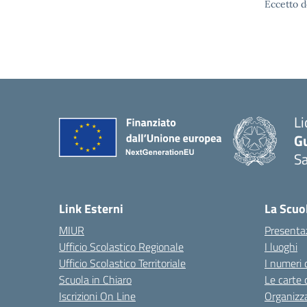
Eccetto d
Li
G
Sa
Link Esterni
La Scuo
MIUR
Presenta
Ufficio Scolastico Regionale
I luoghi
Ufficio Scolastico Territoriale
I numeri 
Scuola in Chiaro
Le carte 
Iscrizioni On Line
Organizz