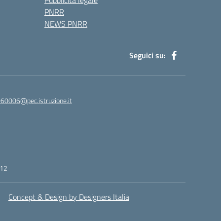
Pubblicità legale
PNRR
NEWS PNRR
Seguici su:
60006@pec.istruzione.it
412
Concept & Design by Designers Italia