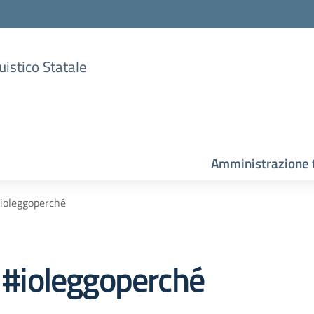
uistico Statale
Amministrazione 
#ioleggoperché
e #ioleggoperché