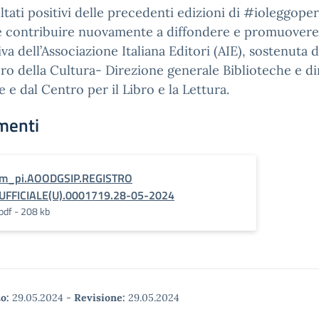
ultati positivi delle precedenti edizioni di #ioleggope
e contribuire nuovamente a diffondere e promuovere
tiva dell’Associazione Italiana Editori (AIE), sostenuta d
ro della Cultura- Direzione generale Biblioteche e di
e e dal Centro per il Libro e la Lettura.
menti
m_pi.AOODGSIP.REGISTRO
UFFICIALE(U).0001719.28-05-2024
pdf - 208 kb
o:
29.05.2024
-
Revisione:
29.05.2024