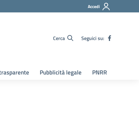
Accedi
Cerca
Seguici su:
trasparente
Pubblicità legale
PNRR