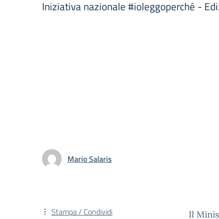
Iniziativa nazionale #ioleggoperché - E
Mario Salaris
Stampa / Condividi
Il Mini