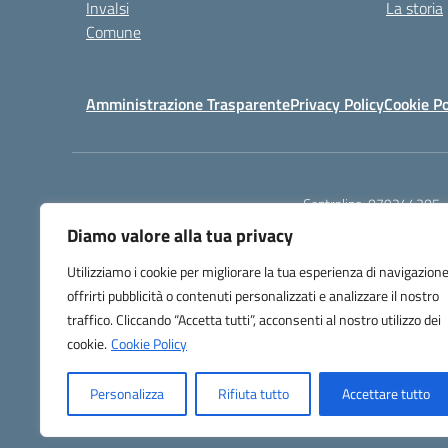
Invalsi
La storia
Comune
Amministrazione Trasparente
Privacy Policy
Cookie Po
Centralino:
079244305
Diamo valore alla tua privacy
Utilizziamo i cookie per migliorare la tua esperienza di navigazione
offrirti pubblicità o contenuti personalizzati e analizzare il nostro
traffico. Cliccando “Accetta tutti”, acconsenti al nostro utilizzo dei
TU
cookie.
Cookie Policy
Personalizza
Rifiuta tutto
Accettare tutto