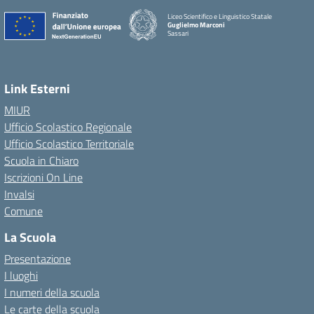
Liceo Scientifico e Linguistico Statale
Guglielmo Marconi
Sassari
Link Esterni
MIUR
Ufficio Scolastico Regionale
Ufficio Scolastico Territoriale
Scuola in Chiaro
Iscrizioni On Line
Invalsi
Comune
La Scuola
Presentazione
I luoghi
I numeri della scuola
Le carte della scuola