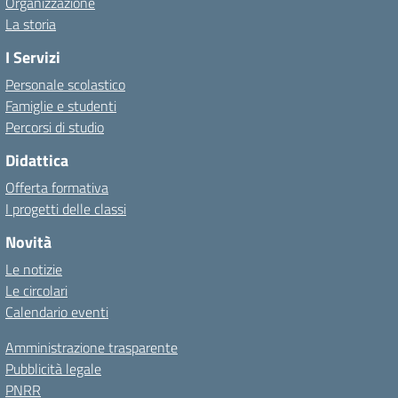
Organizzazione
La storia
I Servizi
Personale scolastico
Famiglie e studenti
Percorsi di studio
Didattica
Offerta formativa
I progetti delle classi
Novità
Le notizie
Le circolari
Calendario eventi
Amministrazione trasparente
Pubblicità legale
PNRR