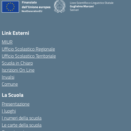
Liceo Scientifico e Linguistico Statale
Guglielmo Marconi
Sassari
Link Esterni
MIUR
Ufficio Scolastico Regionale
Ufficio Scolastico Territoriale
Scuola in Chiaro
Iscrizioni On Line
Invalsi
Comune
La Scuola
Presentazione
I luoghi
I numeri della scuola
Le carte della scuola