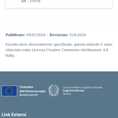
pdf - 339 kb
Pubblicato:
09.05.2024
-
Revisione:
13.11.2024
Eccetto dove diversamente specificato, questo articolo è stato
rilasciato sotto Licenza Creative Commons Attribuzione 4.0
Italia.
Liceo Scientifico e Linguistico Statale
Guglielmo Marconi
Sassari
Link Esterni