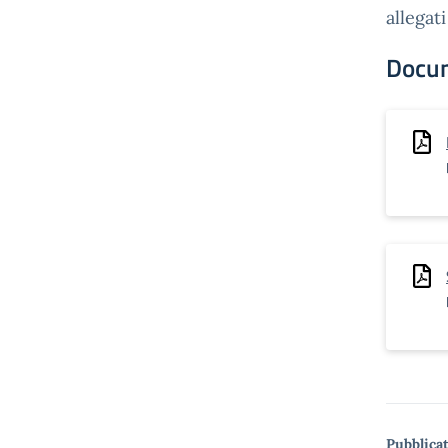
allegati
Docu
Pubblicat