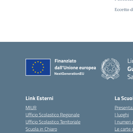
Eccetto d
Li
G
Sa
Link Esterni
La Scuo
MIUR
Presenta
Ufficio Scolastico Regionale
I luoghi
Ufficio Scolastico Territoriale
I numeri 
Scuola in Chiaro
Le carte 