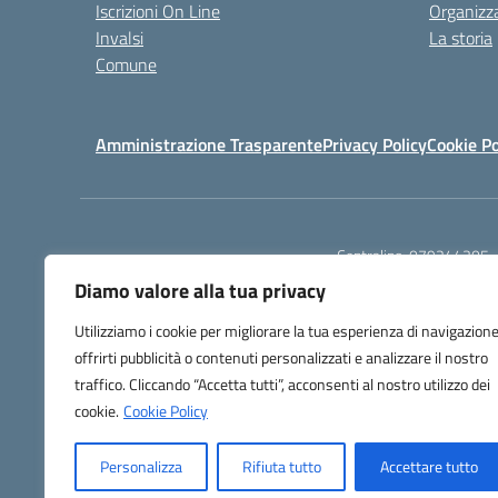
Iscrizioni On Line
Organizz
Invalsi
La storia
Comune
Amministrazione Trasparente
Privacy Policy
Cookie Po
Centralino:
079244305
Diamo valore alla tua privacy
Utilizziamo i cookie per migliorare la tua esperienza di navigazione
offrirti pubblicità o contenuti personalizzati e analizzare il nostro
traffico. Cliccando “Accetta tutti”, acconsenti al nostro utilizzo dei
TU
cookie.
Cookie Policy
Personalizza
Rifiuta tutto
Accettare tutto