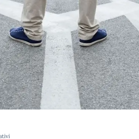
ativi