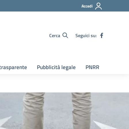
Accedi
Cerca
Seguici su:
trasparente
Pubblicità legale
PNRR