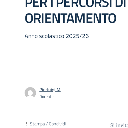
PER I PERCORSI DI
ORIENTAMENTO
Anno scolastico 2025/26
Pierluigi M
Docente
Stampa / Condividi
Si invi