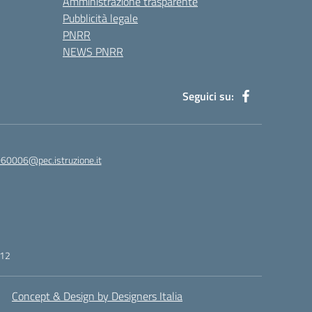
Amministrazione trasparente
Pubblicità legale
PNRR
NEWS PNRR
Seguici su:
60006@pec.istruzione.it
412
Concept & Design by Designers Italia