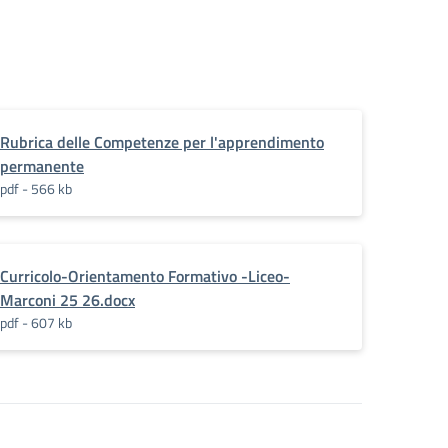
Rubrica delle Competenze per l'apprendimento
permanente
pdf - 566 kb
Curricolo-Orientamento Formativo -Liceo-
Marconi 25 26.docx
pdf - 607 kb