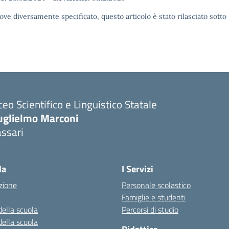
ove diversamente specificato, questo articolo è stato rilasciato sott
ceo Scientifico e Linguistico Statale
uglielmo Marconi
ssari
la
I Servizi
zione
Personale scolastico
Famiglie e studenti
della scuola
Percorsi di studio
della scuola