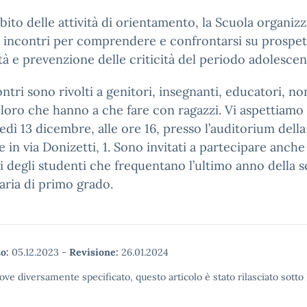
bito delle attività di orientamento, la Scuola organiz
i incontri per comprendere e confrontarsi su prospet
ltà e prevenzione delle criticità del periodo adolescen
ontri sono rivolti a genitori, insegnanti, educatori, no
oloro che hanno a che fare con ragazzi. Vi aspettiamo
dì 13 dicembre, alle ore 16, presso l’auditorium dell
e in via Donizetti, 1. Sono invitati a partecipare anche 
i degli studenti che frequentano l’ultimo anno della 
ria di primo grado.
o:
05.12.2023
-
Revisione:
26.01.2024
ove diversamente specificato, questo articolo è stato rilasciato sott