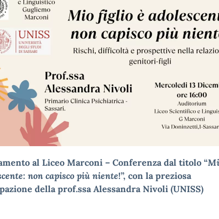
amento al Lic
eo Marconi – Conferenza dal titolo “
Mi
scente: non capisco più niente
!”, con la preziosa
pazione della prof.ssa Alessandra Nivoli (UNISS)