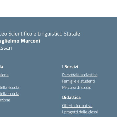
ceo Scientifico e Linguistico Statale
uglielmo Marconi
ssari
la
I Servizi
zione
Personale scolastico
Famiglie e studenti
della scuola
Percorsi di studio
della scuola
Didattica
azione
Offerta formativa
I progetti delle classi