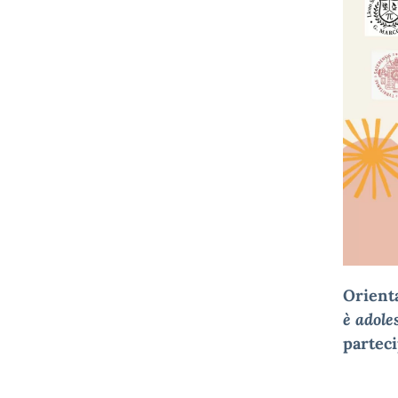
Orient
è adole
parteci