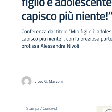
figlio è adolescente
capisco più niente!
Conferenza dal titolo “Mio figlio è adole
capisco più niente!”, con la preziosa part
prof.ssa Alessandra Nivoli
Liceo G. Marconi
Stampa / Condividi