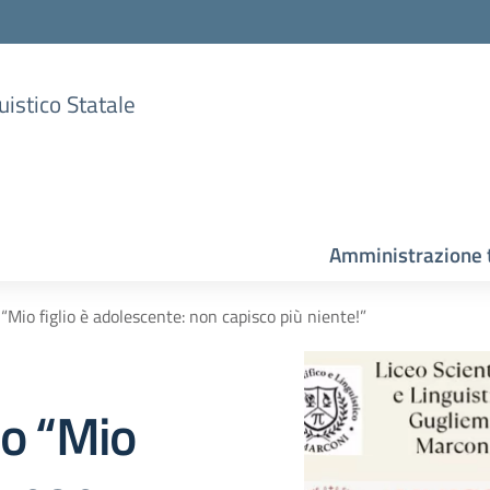
uistico Statale
Amministrazione 
 “Mio figlio è adolescente: non capisco più niente!”
lo “Mio