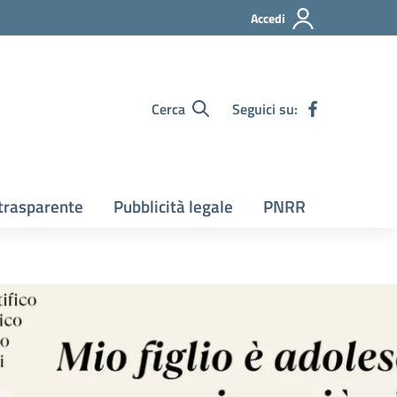
Accedi
Cerca
Seguici su:
trasparente
Pubblicità legale
PNRR