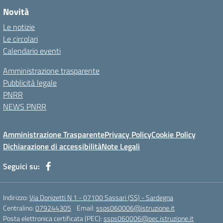
Novità
Le notizie
Le circolari
Calendario eventi
Amministrazione trasparente
Pubblicità legale
PNRR
NEWS PNRR
Amministrazione Trasparente
Privacy Policy
Cookie Policy
Dichiarazione di accessibilità
Note Legali
Seguici su:
Indirizzo:
Via Donizetti N 1 - 07100 Sassari (SS) - Sardegna
Centralino:
079244305
Email:
ssps060006@istruzione.it
Posta elettronica certificata (PEC):
ssps060006@pec.istruzione.it