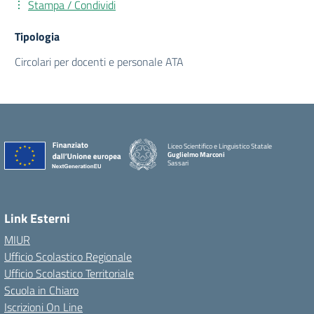
Stampa / Condividi
Tipologia
Circolari per docenti e personale ATA
Liceo Scientifico e Linguistico Statale
Guglielmo Marconi
Sassari
Link Esterni
MIUR
Ufficio Scolastico Regionale
Ufficio Scolastico Territoriale
Scuola in Chiaro
Iscrizioni On Line