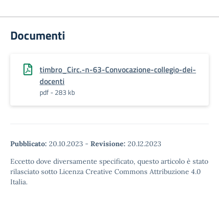
Documenti
timbro_Circ.-n-63-Convocazione-collegio-dei-
docenti
pdf - 283 kb
Pubblicato:
20.10.2023
-
Revisione:
20.12.2023
Eccetto dove diversamente specificato, questo articolo è stato
rilasciato sotto Licenza Creative Commons Attribuzione 4.0
Italia.