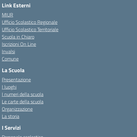
Link Esterni
MIUR
Ufficio Scolastico Regionale
Ufficio Scolastico Territoriale
Scuola in Chiaro
Iscrizioni On Line
Invalsi
Comune
La Scuola
Presentazione
I luoghi
I numeri della scuola
Le carte della scuola
Organizzazione
La storia
I Servizi