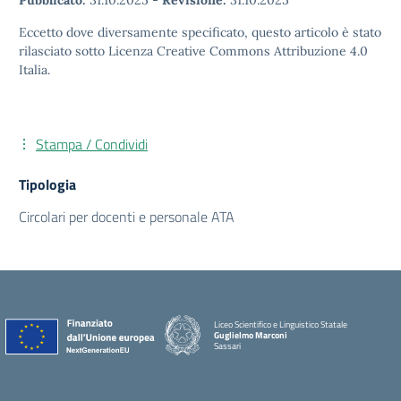
Pubblicato:
31.10.2025
-
Revisione:
31.10.2025
Eccetto dove diversamente specificato, questo articolo è stato
rilasciato sotto Licenza Creative Commons Attribuzione 4.0
Italia.
Stampa / Condividi
Tipologia
Circolari per docenti e personale ATA
Liceo Scientifico e Linguistico Statale
Guglielmo Marconi
Sassari