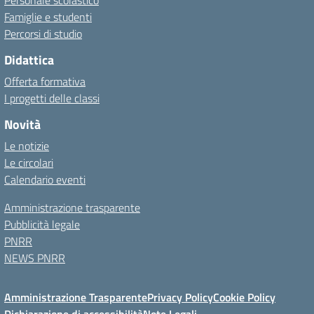
Personale scolastico
Famiglie e studenti
Percorsi di studio
Didattica
Offerta formativa
I progetti delle classi
Novità
Le notizie
Le circolari
Calendario eventi
Amministrazione trasparente
Pubblicità legale
PNRR
NEWS PNRR
Amministrazione Trasparente
Privacy Policy
Cookie Policy