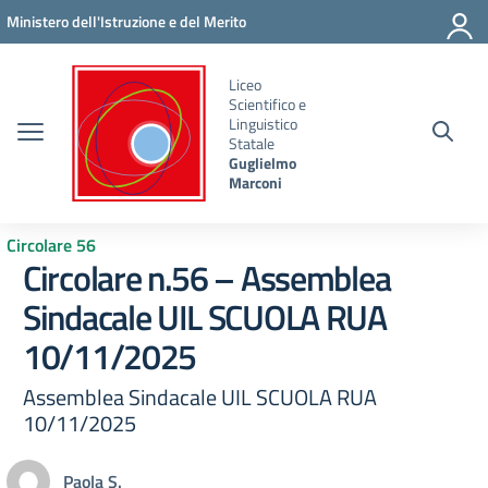
Vai ai contenuti
Vai al menu di navigazione
Vai al footer
Ministero dell'Istruzione e del Merito
Liceo
Scientifico e
Linguistico
Statale
Guglielmo
Marconi
Circolare 56
Circolare n.56 – Assemblea
Sindacale UIL SCUOLA RUA
10/11/2025
Assemblea Sindacale UIL SCUOLA RUA
10/11/2025
Paola S.