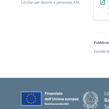
Circolari per docenti e personale ATA
Pubblicat
Eccetto d
Li
G
Sa