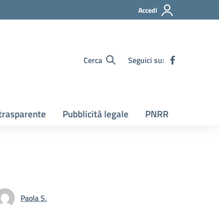
Accedi
Cerca
Seguici su:
trasparente
Pubblicità legale
PNRR
Paola S.