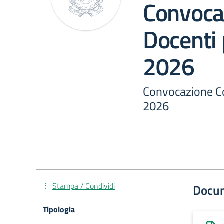
Convocaz
Docenti p
2026
Convocazione Col
2026
Stampa / Condividi
Docu
Tipologia