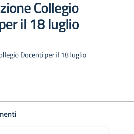
ione Collegio
er il 18 luglio
legio Docenti per il 18 luglio
menti