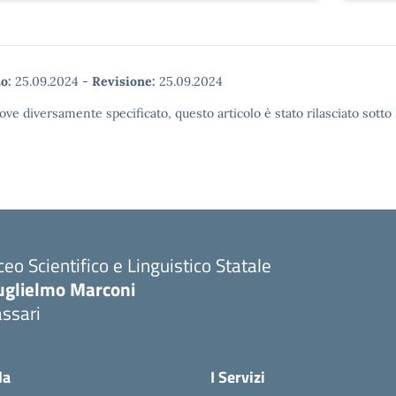
o:
25.09.2024
-
Revisione:
25.09.2024
ove diversamente specificato, questo articolo è stato rilasciato sott
ceo Scientifico e Linguistico Statale
uglielmo Marconi
ssari
la
I Servizi