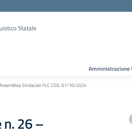
uistico Statale
Amministrazione 
– Assemblea Sindacale FLC CGIL 01/10/2024
e n. 26 –