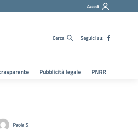
Accedi
Cerca
Seguici su:
trasparente
Pubblicità legale
PNRR
Paola S.