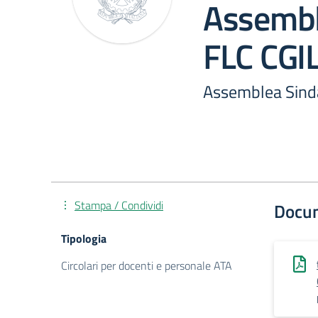
Assembl
FLC CGI
Assemblea Sind
Stampa / Condividi
Docu
Tipologia
Circolari per docenti e personale ATA