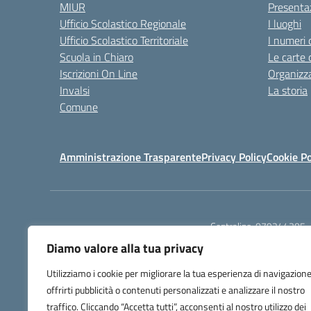
MIUR
Presenta
Ufficio Scolastico Regionale
I luoghi
Ufficio Scolastico Territoriale
I numeri 
Scuola in Chiaro
Le carte 
Iscrizioni On Line
Organizz
Invalsi
La storia
Comune
Amministrazione Trasparente
Privacy Policy
Cookie Po
Centralino:
079244305
Diamo valore alla tua privacy
Utilizziamo i cookie per migliorare la tua esperienza di navigazione
offrirti pubblicità o contenuti personalizzati e analizzare il nostro
traffico. Cliccando “Accetta tutti”, acconsenti al nostro utilizzo dei