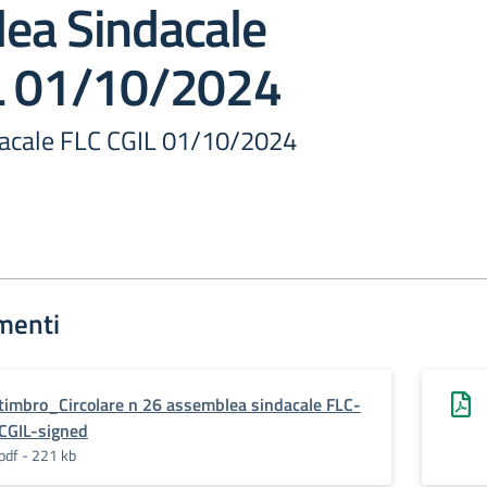
ea Sindacale
L 01/10/2024
acale FLC CGIL 01/10/2024
menti
timbro_Circolare n 26 assemblea sindacale FLC-
CGIL-signed
pdf - 221 kb