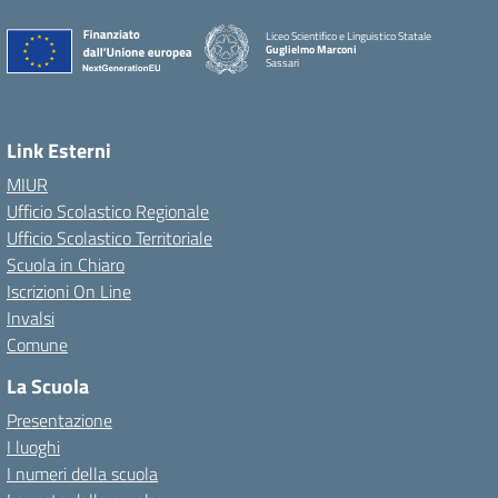
Liceo Scientifico e Linguistico Statale
Guglielmo Marconi
Sassari
Link Esterni
MIUR
Ufficio Scolastico Regionale
Ufficio Scolastico Territoriale
Scuola in Chiaro
Iscrizioni On Line
Invalsi
Comune
La Scuola
Presentazione
I luoghi
I numeri della scuola