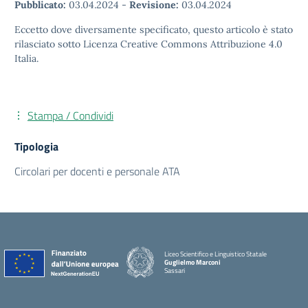
Pubblicato:
03.04.2024
-
Revisione:
03.04.2024
Eccetto dove diversamente specificato, questo articolo è stato
rilasciato sotto Licenza Creative Commons Attribuzione 4.0
Italia.
Stampa / Condividi
Tipologia
Circolari per docenti e personale ATA
Liceo Scientifico e Linguistico Statale
Guglielmo Marconi
Sassari