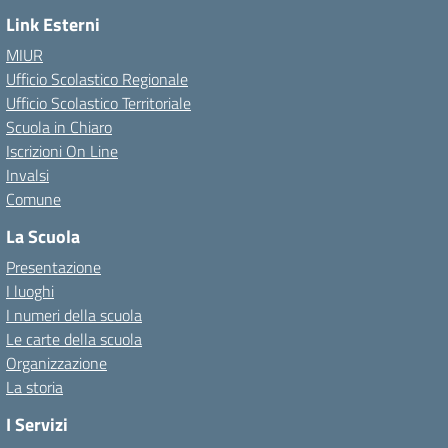
Link Esterni
MIUR
Ufficio Scolastico Regionale
Ufficio Scolastico Territoriale
Scuola in Chiaro
Iscrizioni On Line
Invalsi
Comune
La Scuola
Presentazione
I luoghi
I numeri della scuola
Le carte della scuola
Organizzazione
La storia
I Servizi