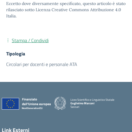
Eccetto dove diversamente specificato, questo articolo è stato
rilasciato sotto Licenza Creative Commons Attribuzione 4.0
Italia.
Stampa / Condividi
Tipologia
Circolari per docenti e personale ATA
Liceo Scientifico e Linguistico Statale
Guglielmo Marconi
Sassari
Link Esterni