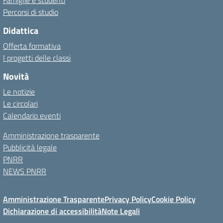
Famiglie e studenti
Percorsi di studio
Didattica
Offerta formativa
I progetti delle classi
Novità
Le notizie
Le circolari
Calendario eventi
Amministrazione trasparente
Pubblicità legale
PNRR
NEWS PNRR
Amministrazione Trasparente
Privacy Policy
Cookie Policy
Dichiarazione di accessibilità
Note Legali