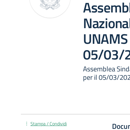
Assembl
Naziona
UNAMS p
05/03/
Assemblea Sind
per il 05/03/20
Stampa / Condividi
Docu