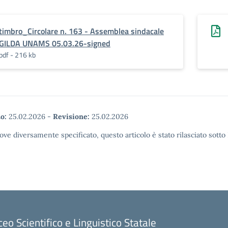
timbro_Circolare n. 163 - Assemblea sindacale
GILDA UNAMS 05.03.26-signed
pdf - 216 kb
o:
25.02.2026
-
Revisione:
25.02.2026
ove diversamente specificato, questo articolo è stato rilasciato sott
ceo Scientifico e Linguistico Statale