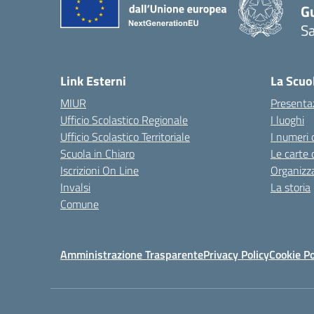
G
Sa
Link Esterni
La Scuo
MIUR
Presenta
Ufficio Scolastico Regionale
I luoghi
Ufficio Scolastico Territoriale
I numeri 
Scuola in Chiaro
Le carte 
Iscrizioni On Line
Organizz
Invalsi
La storia
Comune
Amministrazione Trasparente
Privacy Policy
Cookie Po