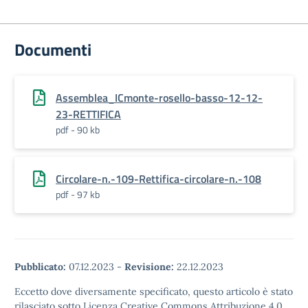
Documenti
Assemblea_ICmonte-rosello-basso-12-12-
23-RETTIFICA
pdf - 90 kb
Circolare-n.-109-Rettifica-circolare-n.-108
pdf - 97 kb
Pubblicato:
07.12.2023
-
Revisione:
22.12.2023
Eccetto dove diversamente specificato, questo articolo è stato
rilasciato sotto Licenza Creative Commons Attribuzione 4.0