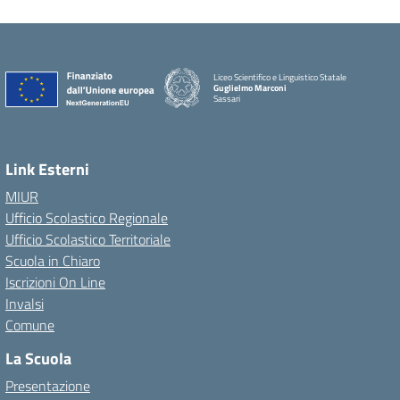
Liceo Scientifico e Linguistico Statale
Guglielmo Marconi
Sassari
Link Esterni
MIUR
Ufficio Scolastico Regionale
Ufficio Scolastico Territoriale
Scuola in Chiaro
Iscrizioni On Line
Invalsi
Comune
La Scuola
Presentazione