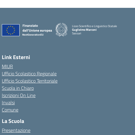
Liceo Scientifico e Linguistico Statale
Guglielmo Marconi
Sassari
Link Esterni
MIUR
Ufficio Scolastico Regionale
Ufficio Scolastico Territoriale
Scuola in Chiaro
Iscrizioni On Line
Invalsi
Comune
La Scuola
Presentazione