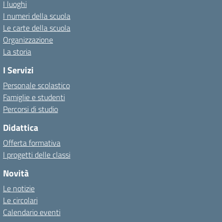
I luoghi
I numeri della scuola
Le carte della scuola
Organizzazione
La storia
I Servizi
Personale scolastico
Famiglie e studenti
Percorsi di studio
Didattica
Offerta formativa
I progetti delle classi
Novità
Le notizie
Le circolari
Calendario eventi