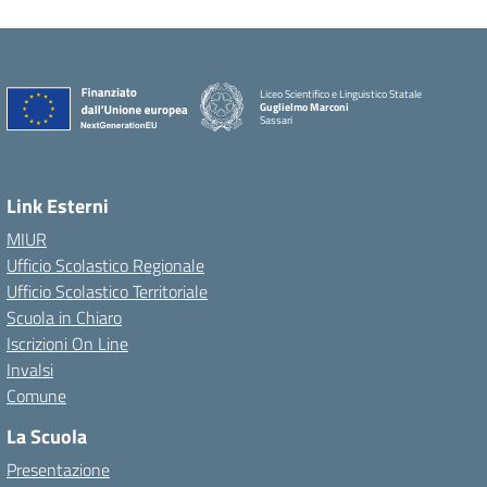
Liceo Scientifico e Linguistico Statale
Guglielmo Marconi
Sassari
Link Esterni
MIUR
Ufficio Scolastico Regionale
Ufficio Scolastico Territoriale
Scuola in Chiaro
Iscrizioni On Line
Invalsi
Comune
La Scuola
Presentazione