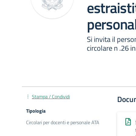
estraisti
personal
Si invita il pers
circolare n .26 i
Stampa / Condividi
Docu
Tipologia
Circolari per docenti e personale ATA