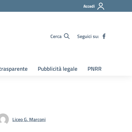
Accedi
Cerca
Seguici su:
trasparente
Pubblicità legale
PNRR
Liceo G. Marconi