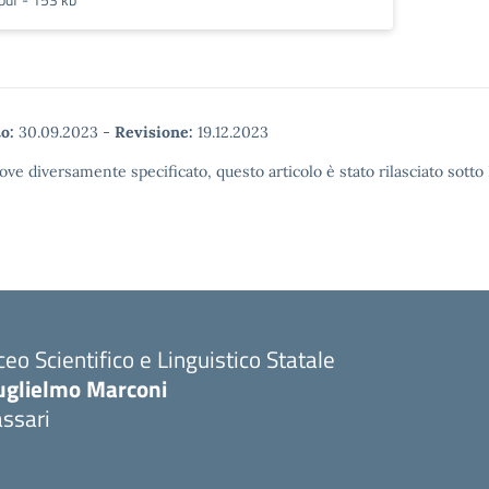
o:
30.09.2023
-
Revisione:
19.12.2023
ove diversamente specificato, questo articolo è stato rilasciato sott
ceo Scientifico e Linguistico Statale
uglielmo Marconi
ssari