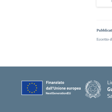
Pubblicat
Eccetto d
Li
G
Sa