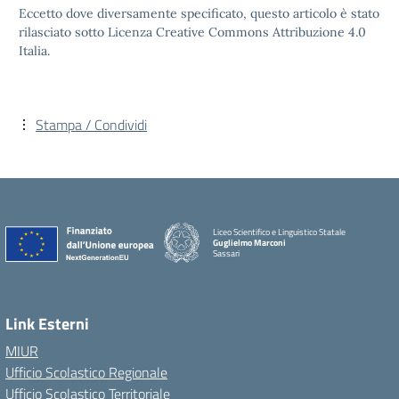
Eccetto dove diversamente specificato, questo articolo è stato
rilasciato sotto Licenza Creative Commons Attribuzione 4.0
Italia.
Stampa / Condividi
Liceo Scientifico e Linguistico Statale
Guglielmo Marconi
Sassari
Link Esterni
MIUR
Ufficio Scolastico Regionale
Ufficio Scolastico Territoriale