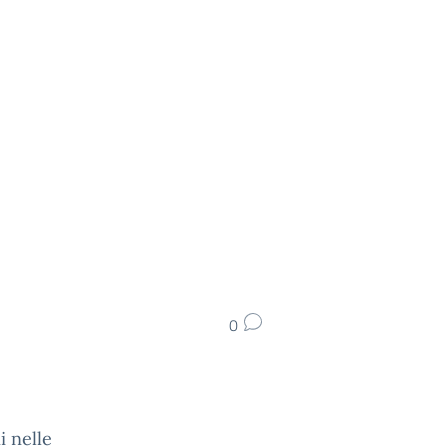
0
i nelle