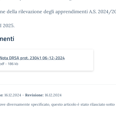
e della rilevazione degli apprendimenti A.S. 2024/2
I 2025.
menti
Nota DRSA prot. 23041 06-12-2024
pdf - 186 kb
o:
16.12.2024
-
Revisione:
16.12.2024
ove diversamente specificato, questo articolo è stato rilasciato sott