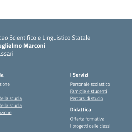
ceo Scientifico e Linguistico Statale
uglielmo Marconi
ssari
la
I Servizi
zione
Personale scolastico
Famiglie e studenti
della scuola
Percorsi di studio
della scuola
Didattica
azione
Offerta formativa
I progetti delle classi