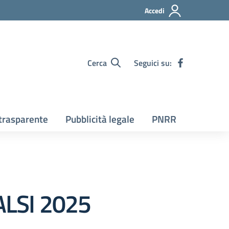
Accedi
Cerca
Seguici su:
trasparente
Pubblicità legale
PNRR
ALSI 2025