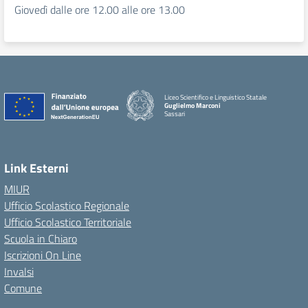
Giovedì dalle ore 12.00 alle ore 13.00
Liceo Scientifico e Linguistico Statale
Guglielmo Marconi
Sassari
Link Esterni
MIUR
Ufficio Scolastico Regionale
Ufficio Scolastico Territoriale
Scuola in Chiaro
Iscrizioni On Line
Invalsi
Comune