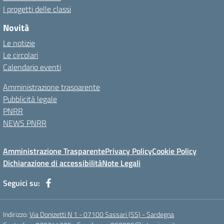
I progetti delle classi
Novità
Le notizie
Le circolari
Calendario eventi
Amministrazione trasparente
Pubblicità legale
PNRR
NEWS PNRR
Amministrazione Trasparente
Privacy Policy
Cookie Policy
Dichiarazione di accessibilità
Note Legali
Seguici su:
Indirizzo:
Via Donizetti N 1 - 07100 Sassari (SS) - Sardegna